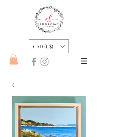
CAD (C$)